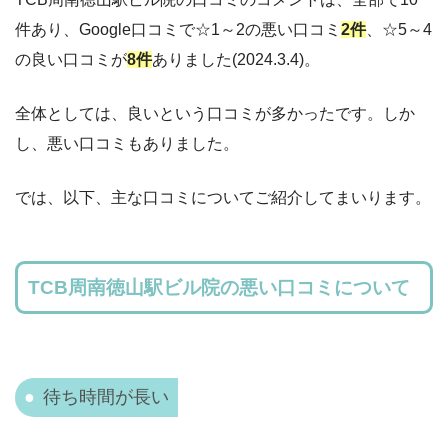
件あり、Google口コミで☆1～2の悪い口コミ
2
件
、☆5～4
の良い口コミが
8
件
ありました(2024
.3.4
)。
全体としては、
良いという口コミが多かったです。しか
し、悪い口コミもありました。
では、以下、主な口コミについてご紹介してまいります。
TCB周南徳山駅ビル院の悪い口コミについて
待ち時間が長い