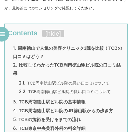
が、最終的にはカウンセリングで確認してください。
Contents
[
hide
]
1.
周南徳山で人気の美容クリニック3院を比較！TCBの
口コミはどう？
2.
比較してわかったTCB周南徳山駅ビル院の口コミ結
果
2.1.
TCB周南徳山駅ビル院の悪い口コミについて
2.2.
TCB周南徳山駅ビル院の良い口コミについて
3.
TCB周南徳山駅ビル院の基本情報
4.
TCB周南徳山駅ビル院のJR徳山駅からの歩き方
5.
TCBの施術を受けるまでの流れ
6.
TCB東京中央美容外科の料金詳細