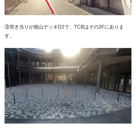
③突き当りが徳山デッキD2で、TCBはその2Fにありま
す。