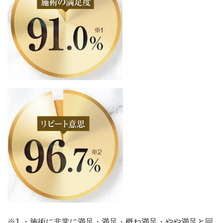
※1 ・施術に非常に満足・満足・概ね満足・やや満足と回