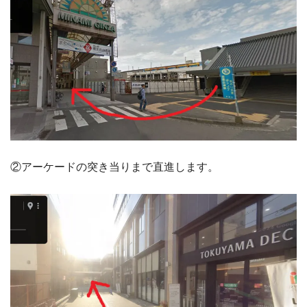
②アーケードの突き当りまで直進します。