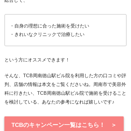
総合して、
・自身の理想に合った施術を受けたい
・きれいなクリニックで治療したい
という方にオススメできます！
そんな、TCB
周南徳山駅ビル
院を利用した方の口コミや評
判、店舗の情報は本文をご覧くださいね。
周南
市で美容外
科に行きたい、TCB周南徳山駅ビル院で施術を受けること
を検討している、あなたの参考になれば嬉しいです♪
TCBのキャンペーン一覧はこちら！ ＞