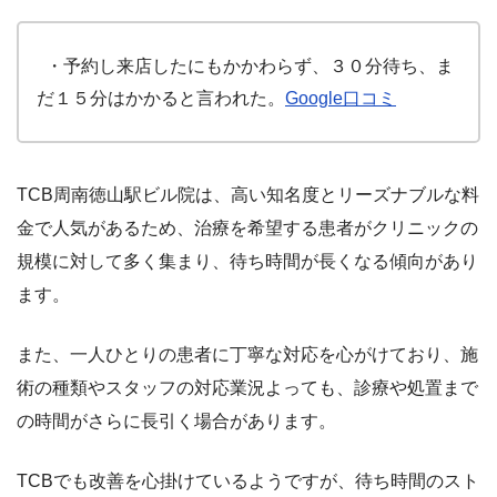
・予約し来店したにもかかわらず、３０分待ち、ま
だ１５分はかかると言われた。
Google口コミ
TCB周南徳山駅ビル院は、高い知名度とリーズナブルな料
金で人気があるため、治療を希望する患者がクリニックの
規模に対して多く集まり、待ち時間が長くなる傾向があり
ま
す。
また、一人ひとりの患者に丁寧な対応を心がけており、施
術の種類やスタッフの対応業況
よっても、診療や処置まで
の時間がさらに長引く場合があります。
TCBでも改善を心掛けているようですが、待ち時間のスト