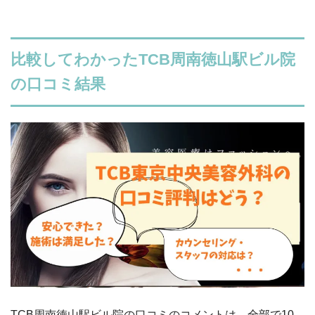
比較してわかったTCB周南徳山駅ビル院
の口コミ結果
TCB
周南徳山駅ビル
院の口コミのコメントは、全部で
10