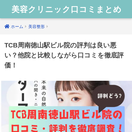
美容クリニック口コミまとめ
ホーム
美容整形
TCB周南徳山駅ビル院の評判は良い悪
い？他院と比較しながら口コミを徹底評
価！