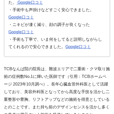
た。
Google口コミ
・手術中も声掛けなどすごく安心できました。
Google口コミ
・ニキビが凄く減り、顔の調子が良くなった
Google口コミ
・手術も丁寧で、いま何をしてると説明しながらし
てくれるので安心できました。
Google口コミ
TCBなんば院の院長は、難波エリアで二重術・クマ取り施
術の症例数No.1に輝いた医師です（引用：TCBホームペ
ージ 2023年10月調べ）。長年心臓血管外科医として活躍
しており、美容外科医となってから高度な手技を活かし二
重整形や豊胸、リフトアップなどの施術を得意としている
とのことです。また持ち前のデザインセンスを活かし多く