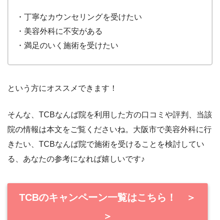
・
丁寧なカウンセリングを受けたい
・美容外科に不安がある
・満足のいく施術を受けたい
という方にオススメできます！
そんな、TCB
なんば
院を利用した方の口コミや評判、当該
院の情報は本文をご覧くださいね。
大阪
市で美容外科に行
きたい、TCB
なんば
院で施術を受けることを検討してい
る、あなたの参考になれば嬉しいです♪
TCBのキャンペーン一覧はこちら！ ＞
＞