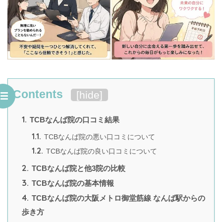
Contents
[
hide
]
1.
TCBなんば院の口コミ結果
1.1.
TCBなんば院の悪い口コミについて
1.2.
TCBなんば院の良い口コミについて
2.
TCBなんば院と他3院の比較
3.
TCBなんば院の基本情報
4.
TCBなんば院の大阪メトロ御堂筋線 なんば駅からの
歩き方