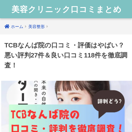
美容クリニック口コミまとめ
ホーム
美容整形
TCBなんば院の口コミ・評価はやばい？
悪い評判27件＆良い口コミ118件を徹底調
査！