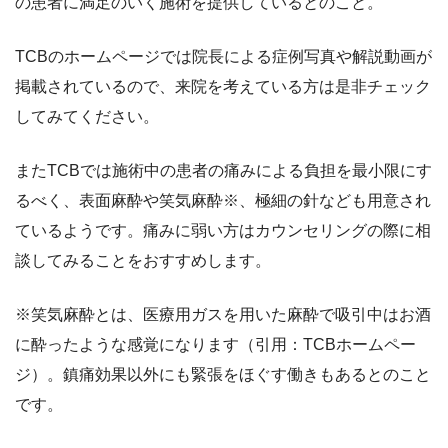
の患者に満足のいく施術を提供しているとのこと。
TCBのホームページでは院長による症例写真や解説動画が
掲載されているので、来院を考えている方は是非チェック
してみてください。
またTCBでは施術中の患者の痛みによる負担を最小限にす
るべく、表面麻酔や笑気麻酔
※
、極細の針なども用意され
ているようです。痛みに弱い方はカウンセリングの際に相
談してみることをおすすめします。
※笑気麻酔とは、医療用ガスを用いた麻酔で吸引中はお酒
に酔ったような感覚になります（引用：TCBホームペー
ジ）。鎮痛効果以外にも緊張をほぐす働きもあるとのこと
です。