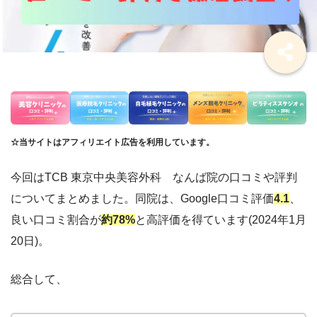
☆当サイトはアフィリエイト広告を利用しています。
今回はTCB 東京中央美容外科
なんば
院の口コミや評判
についてまとめました。
同院は、Google口コミ評価
4.1
、
良い口コミ割合が
約78%
と高評価を得ています(2024年1月
20日)。
総合して、