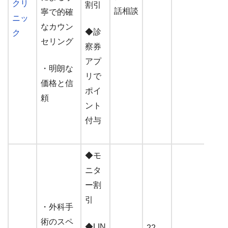
クリ
割引
話相談
寧で的確
ニッ
なカウン
◆診
ク
セリング
察券
アプ
・明朗な
リで
価格と信
ポイ
頼
ント
付与
◆モ
ニタ
ー割
引
・外科手
術のスペ
◆LIN
22