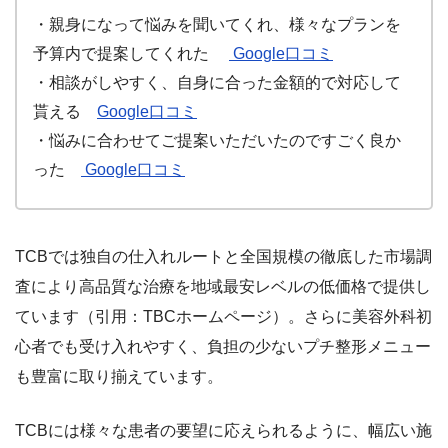
・親身になって悩みを聞いてくれ、様々なプランを
予算内で提案してくれた
Google口コミ
・相談がしやすく、自身に合った金額的で対応して
貰える
Google口コミ
・悩みに合わせてご提案いただいたのですごく良か
った
Google口コミ
TCBでは独自の仕入れルートと全国規模の徹底した市場調
査により高品質な治療を地域最安レベルの低価格で提供し
ています（引用：TBCホームページ）。さらに美容外科初
心者でも受け入れやすく、負担の少ないプチ整形メニュー
も豊富に取り揃えています。
TCBには様々な患者の要望に応えられるように、幅広い施