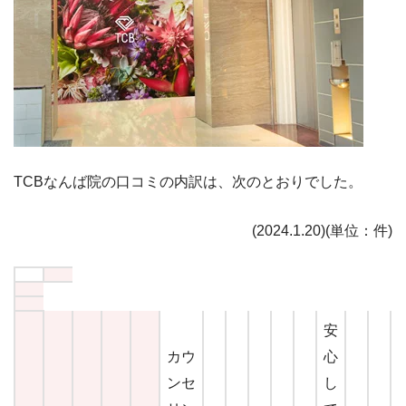
TCB
なんば
院の口コミの内訳
は、次のとおりでした。
(2024.1.20)(単位：件)
安
カウ
心
ンセ
し